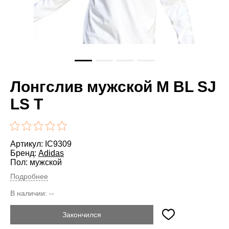
Лонгслив мужской M BL SJ
LS T
Артикул: IC9309
Бренд:
Adidas
Пол: мужской
Подробнее
В наличии:
--
Закончился