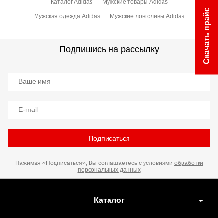
Каталог Adidas
Мужские товары Adidas
Скачать прайс
Мужская одежда Adidas
Мужские лонгсливы Adidas
Подпишись на рассылку
Ваше имя
E-mail
Подписаться
Нажимая «Подписаться», Вы соглашаетесь с условиями
обработки
персональных данных
Каталог