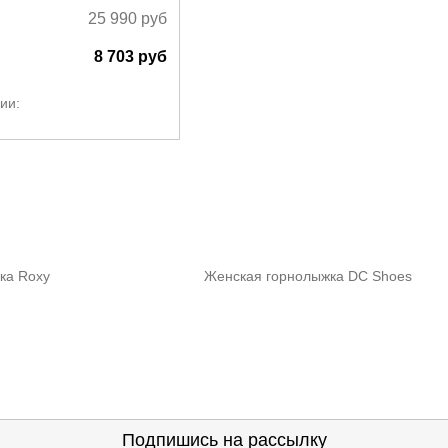
25 990
руб
8 703
руб
ии:
ка Roxy
Женская горнолыжка DC Shoes
Подпишись на рассылку