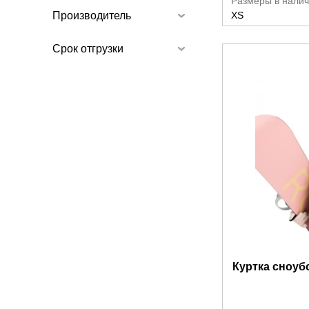
Размеры в налич
Производитель
XS
Срок отгрузки
Куртка сноуб