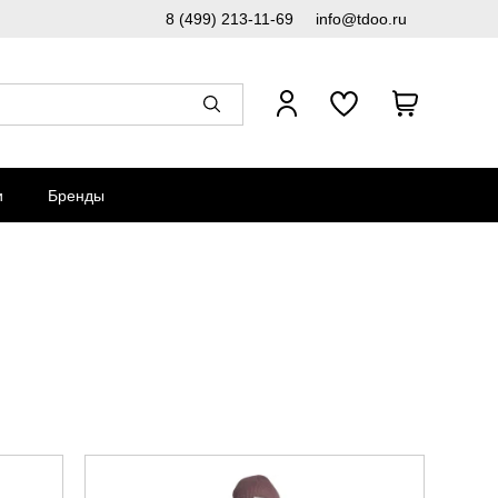
8 (499) 213-11-69
info@tdoo.ru
и
Бренды