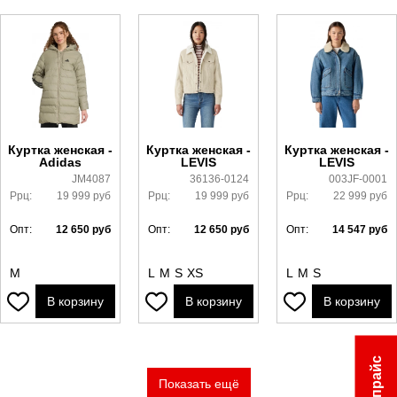
Куртка женская -
Куртка женская -
Куртка женская -
Adidas
LEVIS
LEVIS
JM4087
36136-0124
003JF-0001
Ррц:
19 999
руб
Ррц:
19 999
руб
Ррц:
22 999
руб
Опт:
12 650
руб
Опт:
12 650
руб
Опт:
14 547
руб
M
L
M
S
XS
L
M
S
В корзину
В корзину
В корзину
Показать ещё