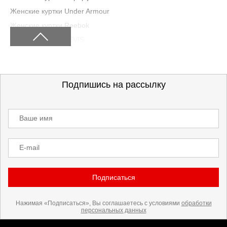
Женские куртки Under Armour
Женские куртки Reebok
Женские куртки LEVIS
Женские куртки Roxy
Женские куртки Peak
Женские куртки S.Oliver
Подпишись на рассылку
Женские куртки RANK
Ваше имя
E-mail
Подписаться
Нажимая «Подписаться», Вы соглашаетесь с условиями
обработки
персональных данных