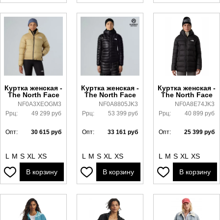
Куртка женская -
Куртка женская -
Куртка женская -
The North Face
The North Face
The North Face
NF0A3XEOGM3
NF0A8805JK3
NF0A8E74JK3
Ррц:
49 299
руб
Ррц:
53 399
руб
Ррц:
40 899
руб
Опт:
30 615
руб
Опт:
33 161
руб
Опт:
25 399
руб
L
M
S
XL
XS
L
M
S
XL
XS
L
M
S
XL
XS
В корзину
В корзину
В корзину