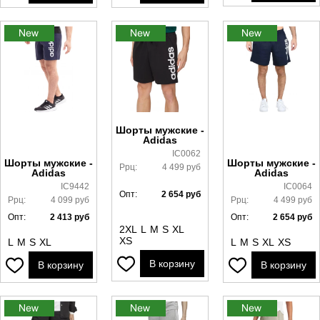
Шорты мужские -
Adidas
IC0062
Шорты мужские -
Шорты мужские -
Ррц:
4 499
руб
Adidas
Adidas
IC9442
IC0064
Опт:
2 654
руб
Ррц:
4 099
руб
Ррц:
4 499
руб
Опт:
2 413
руб
Опт:
2 654
руб
2XL
L
M
S
XL
XS
L
M
S
XL
L
M
S
XL
XS
В корзину
В корзину
В корзину