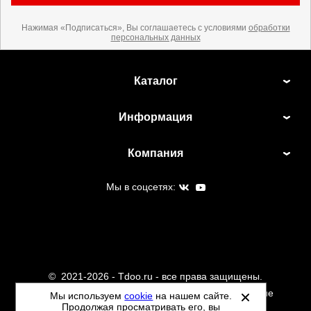
Нажимая «Подписаться», Вы соглашаетесь с условиями
обработки
персональных данных
Каталог
Информация
Компания
Мы в соцсетях:
©
2021-2026 - Tdoo.ru - все права защищены.
Данный сайт не является интернет магазином и не
Мы используем
cookie
на нашем сайте.
Продолжая просматривать его, вы
является публичной офертой.