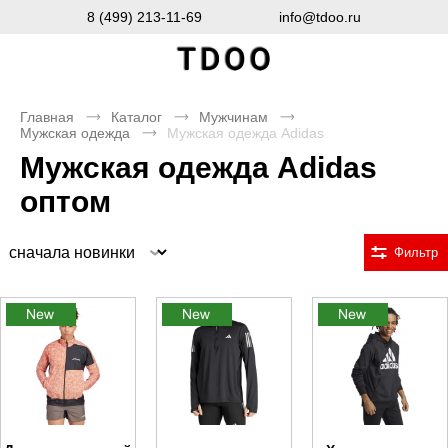
8 (499) 213-11-69
info@tdoo.ru
Главная
Каталог
Мужчинам
Мужская одежда
Мужская одежда Adidas
Мужская одежда Adidas
оптом
Сортировка
Фильтр