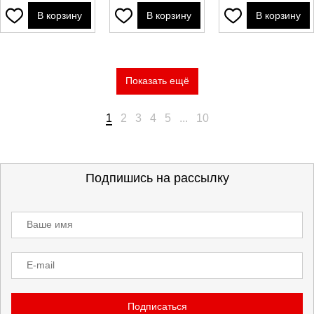
В корзину
В корзину
В корзину
Показать ещё
1
2
3
4
5
...
10
Подпишись на рассылку
Ваше имя
E-mail
Подписаться