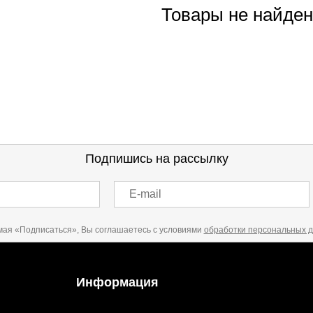
Товары не найде
Подпишись на рассылку
E-mail
ая «Подписаться», Вы соглашаетесь с условиями
обработки персональных 
Информация