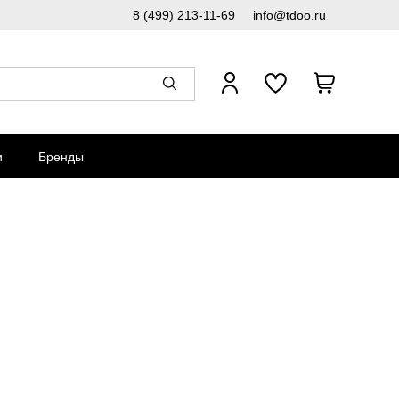
8 (499) 213-11-69
info@tdoo.ru
и
Бренды