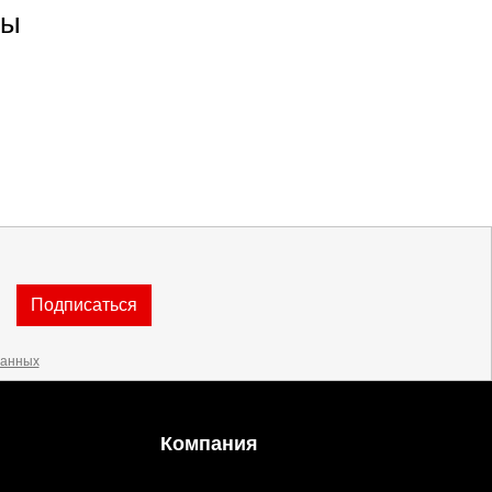
ны
Подписаться
данных
Компания