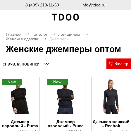
8 (499) 213-11-69
info@tdoo.ru
Главная
Каталог
Женщинам
Женская одежда
Джемперы
Женские джемперы оптом
Сортировка
Фильтр
Джемпер
Джемпер
Джемпер женский
взрослый - Puma
взрослый - Puma
- Reebok