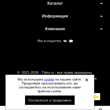
Каталог
Информация
Компания
Мы в соцсетях:
©
2021-2026 - Tdoo.ru - все права защищены.
Данный сайт не является интернет магазином и не
Мы используем
cookie
на нашем сайте.
Продолжая просматривать его, вы
является публичной офертой.
соглашаетесь на использование нами
Политика обработки персональных данных
файлов cookie.
Автоматизировано -
Согласиться и продолжить