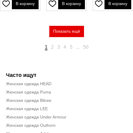
В корзину
В корзину
В корзину
Показать ещё
1
2
3
4
5
...
50
Часто ищут
Женская одежда HEAD
Женская одежда Puma
Женская одежда Bilcee
Женская одежда LEE
Женская одежда Under Armour
Женская одежда Outhorn