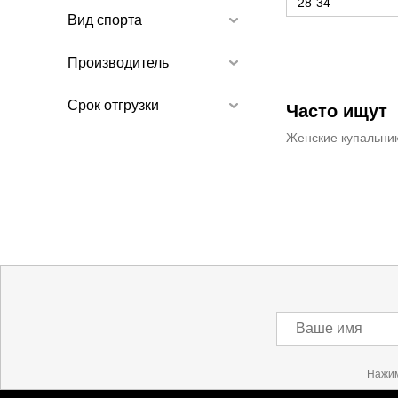
28
34
Вид спорта
Производитель
Срок отгрузки
Часто ищут
Женские купальник
Ваше имя
Нажим