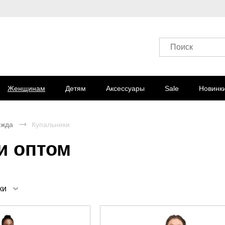
Поиск
Женщинам
Детям
Аксессуары
Sale
Новинк
ежда
Купальники
и оптом
ки