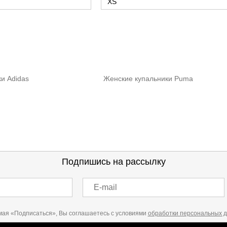
XS
и Adidas
Женские купальники Puma
Подпишись на рассылку
E-mail
ая «Подписаться», Вы соглашаетесь с условиями
обработки персональных 