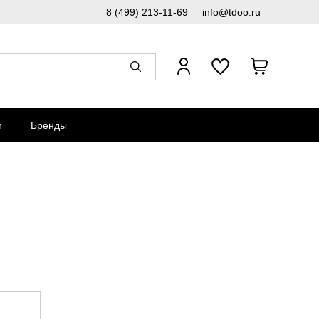
8 (499) 213-11-69
info@tdoo.ru
и
Бренды