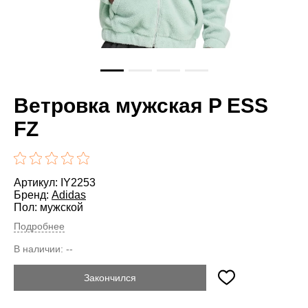
Ветровка мужская P ESS
FZ
Артикул: IY2253
Бренд:
Adidas
Пол: мужской
Подробнее
В наличии:
--
Закончился