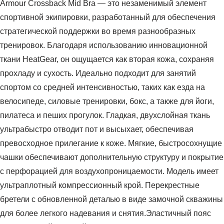
Armour Crossback Mid Bra — это незаменимый элемент
спортивной экипировки, разработанный для обеспечения
стратегической поддержки во время разнообразных
тренировок. Благодаря использованию инновационной
ткани HeatGear, он ощущается как вторая кожа, сохраняя
прохладу и сухость. Идеально подходит для занятий
спортом со средней интенсивностью, таких как езда на
велосипеде, силовые тренировки, бокс, а также для йоги,
пилатеса и пеших прогулок. Гладкая, двухслойная ткань
ультрабыстро отводит пот и высыхает, обеспечивая
превосходное прилегание к коже. Мягкие, быстросохнущие
чашки обеспечивают дополнительную структуру и покрытие
с перфорацией для воздухопроницаемости. Модель имеет
ультраплотный компрессионный крой. Перекрестные
бретели с обновленной деталью в виде замочной скважины
для более легкого надевания и снятия.Эластичный пояс