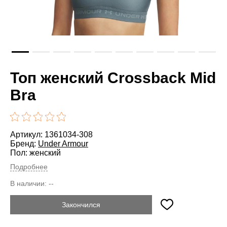
Топ женский Crossback Mid
Bra
Артикул: 1361034-308
Бренд:
Under Armour
Пол: женский
Подробнее
В наличии:
--
Закончился