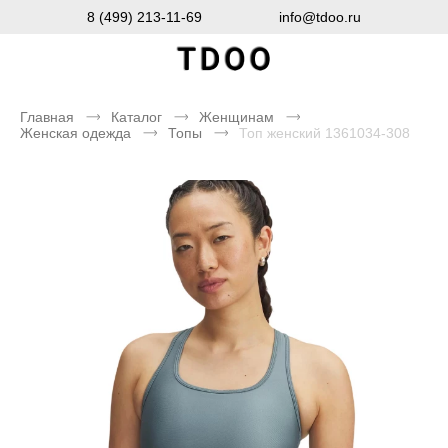
8 (499) 213-11-69
info@tdoo.ru
Главная
Каталог
Женщинам
Женская одежда
Топы
Топ женский 1361034-308