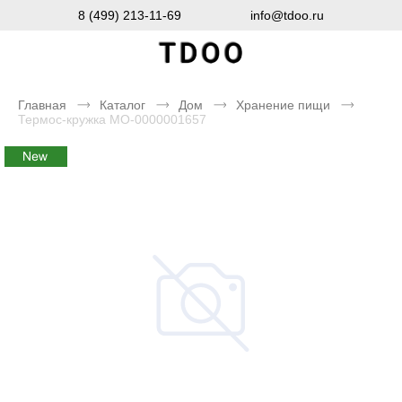
8 (499) 213-11-69
info@tdoo.ru
Главная
Каталог
Дом
Хранение пищи
Термос-кружка MO-0000001657