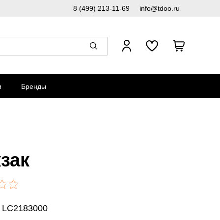
8 (499) 213-11-69
info@tdoo.ru
и
Бренды
зак
: LC2183000