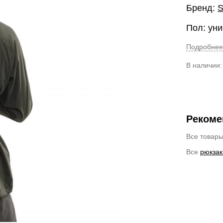
Бренд:
S
Пол: уни
Подробнее
В наличии
Рекоме
Все товар
Все
рюкзак