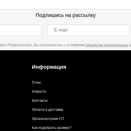
Подпишись на рассылку
E-mail
ая «Подписаться», Вы соглашаетесь с условиями
обработки персональных 
Информация
О нас
Новости
Контакты
Оплата и доставка
Организаторам СП
Как подобрать размер?