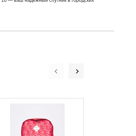
 10 — ваш надежный спутник в городских