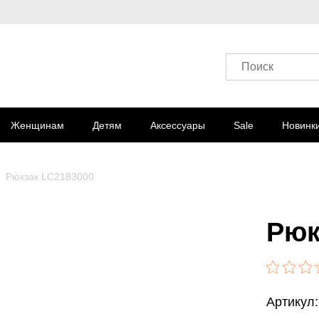
Поиск
Женщинам
Детям
Аксессуары
Sale
Новинк
Рюкзак LC2183000
Рюк
Артикул