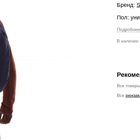
Бренд:
S
Пол: уни
Подробнее
В наличии
Рекоме
Все товар
Все
рюкзак