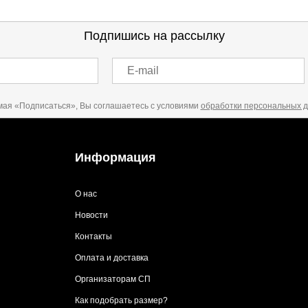
Подпишись на рассылку
E-mail
ая «Подписаться», Вы соглашаетесь с условиями
обработки персональных 
Информация
О нас
Новости
Контакты
Оплата и доставка
Организаторам СП
Как подобрать размер?