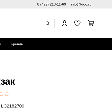
8 (499) 213-11-69
info@tdoo.ru
и
Бренды
зак
: LC2182700