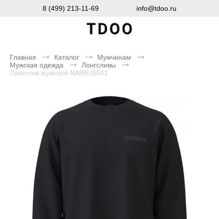
8 (499) 213-11-69
info@tdoo.ru
Главная
Каталог
Мужчинам
Мужская одежда
Лонгсливы
Лонгслив мужской NA88US941