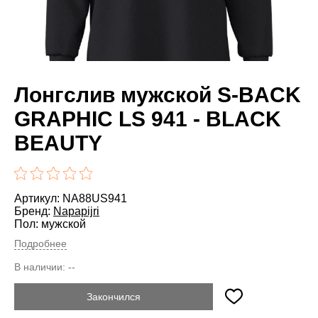
Лонгслив мужской S-BACK
GRAPHIC LS 941 - BLACK
BEAUTY
Артикул: NA88US941
Бренд:
Napapijri
Пол: мужской
Подробнее
В наличии:
--
Закончился