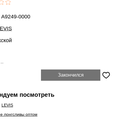
: A9249-0000
EVIS
жской
:
--
Закончился
ндуем посмотреть
ы
LEVIS
е лонгсливы оптом