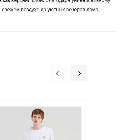
ь как верхний слой. Благодаря универсальному
а свежем воздухе до уютных вечеров дома.