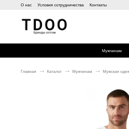
О нас
Условия сотрудничества
Контакты
Мужчинам
Главная
Каталог
Мужчинам
Мужская оде