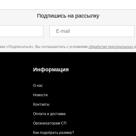
Подпишись на рассылку
E-mail
ая «Подписаться», Вы соглашаетесь с условиями
обработки персональных 
Информация
О нас
Новости
Контакты
Оплата и доставка
Организаторам СП
Как подобрать размер?