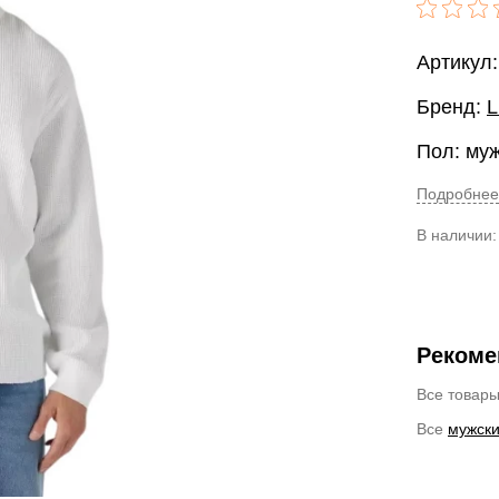
Артикул
Бренд:
L
Пол: му
Подробнее
В наличии
Рекоме
Все товар
Все
мужски