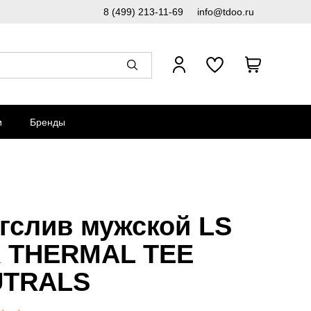
8 (499) 213-11-69
info@tdoo.ru
и
Бренды
гслив мужской LS
 THERMAL TEE
UTRALS