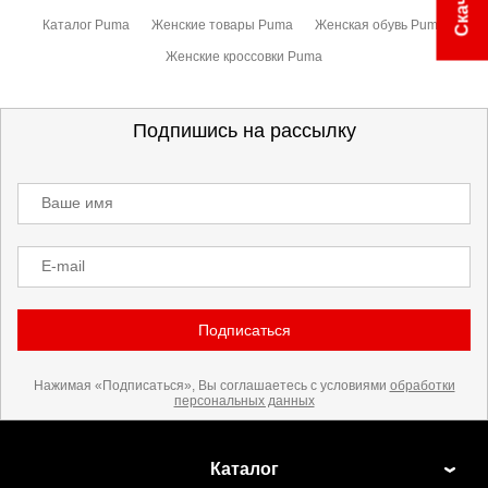
Каталог Puma
Женские товары Puma
Женская обувь Puma
Женские кроссовки Puma
Подпишись на рассылку
Ваше имя
E-mail
Подписаться
Нажимая «Подписаться», Вы соглашаетесь с условиями
обработки
персональных данных
Каталог