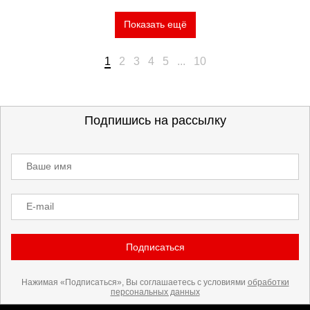
Показать ещё
1
2
3
4
5
...
10
Подпишись на рассылку
Ваше имя
E-mail
Подписаться
Нажимая «Подписаться», Вы соглашаетесь с условиями
обработки
персональных данных