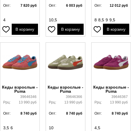
Опт:
7 820
руб
Опт:
6 003
руб
Опт:
12 012
руб
4
10,5
8
8,5
9
9,5
В корзину
В корзину
В корзину
Кеды взрослые -
Кеды взрослые -
Кеды взрослые -
Puma
Puma
Puma
39646346
39646366
39646367
Ррц:
13 990
руб
Ррц:
13 990
руб
Ррц:
13 990
руб
Опт:
8 740
руб
Опт:
8 740
руб
Опт:
8 740
руб
3,5
6
10
4,5