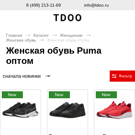
8 (499) 213-11-69
info@tdoo.ru
Главная
Каталог
Женщинам
Женская обувь
Женская обувь Puma
Женская обувь Puma
оптом
Сортировка
Фильтр