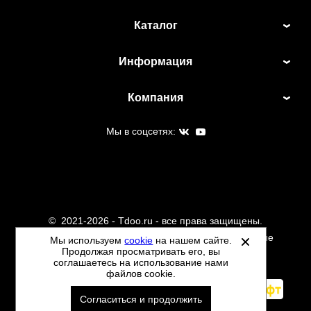
Каталог
Информация
Компания
Мы в соцсетях:
©
2021-2026 - Tdoo.ru - все права защищены.
Данный сайт не является интернет магазином и не
Мы используем
cookie
на нашем сайте.
Продолжая просматривать его, вы
является публичной офертой.
соглашаетесь на использование нами
Политика обработки персональных данных
файлов cookie.
Автоматизировано -
Согласиться и продолжить