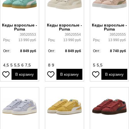
Кеды взрослые -
Кеды взрослые -
Кеды взрослые -
Puma
Puma
Puma
39520553
39520554
39520555
Ррц:
13 990
руб
Ррц:
13 990
руб
Ррц:
13 990
руб
Опт:
8 849
руб
Опт:
8 849
руб
Опт:
8 740
руб
4,5
5
5,5
6
7,5
8
9
5
5,5
В корзину
В корзину
В корзину