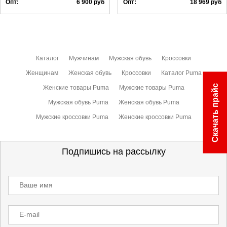
Опт:
6 900
руб
Опт:
18 969
руб
Каталог
Мужчинам
Мужская обувь
Кроссовки
Женщинам
Женская обувь
Кроссовки
Каталог Puma
Скачать прайс
Женские товары Puma
Мужские товары Puma
Мужская обувь Puma
Женская обувь Puma
Мужские кроссовки Puma
Женские кроссовки Puma
Подпишись на рассылку
Ваше имя
E-mail