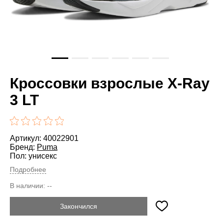
Кроссовки взрослые X-Ray
3 LT
Артикул: 40022901
Бренд:
Puma
Пол: унисекс
Подробнее
В наличии:
--
Закончился