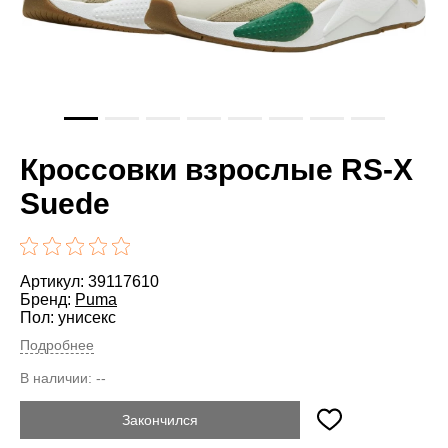
Кроссовки взрослые RS-X
Suede
Артикул: 39117610
Бренд:
Puma
Пол: унисекс
Подробнее
В наличии:
--
Закончился