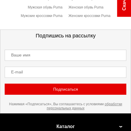
Мужская обувь Puma
Женская обувь Puma
Мужские кроссовки Puma
Женские кроссовки Puma
Подпишись на рассылку
Ваше имя
E-mail
Подписаться
Нажимая «Подписаться», Вы соглашаетесь с условиями
обработки
персональных данных
Каталог