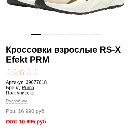
Кроссовки взрослые RS-X
Efekt PRM
Артикул: 39077618
Бренд:
Puma
Пол: унисекс
Подробнее
Ррц:
16 990
руб
Опт:
10 695
руб