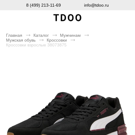
8 (499) 213-11-69
info@tdoo.ru
Главная
Каталог
Мужчинам
Мужская обувь
Кроссовки
Кроссовки взрослые 38073875