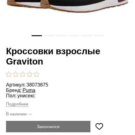
Кроссовки взрослые
Graviton
Артикул: 38073875
Бренд:
Puma
Пол: унисекс
Подробнее
В наличии:
--
Закончился