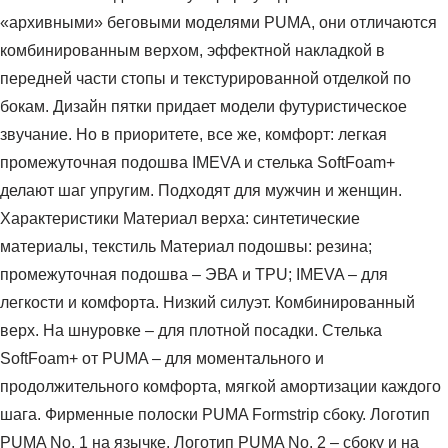
«архивными» беговыми моделями PUMA, они отличаются
комбинированным верхом, эффектной накладкой в
передней части стопы и текстурированной отделкой по
бокам. Дизайн пятки придает модели футуристическое
звучание. Но в приоритете, все же, комфорт: легкая
промежуточная подошва IMEVA и стелька SoftFoam+
делают шаг упругим. Подходят для мужчин и женщин.
Характеристики Материал верха: синтетические
материалы, текстиль Материал подошвы: резина;
промежуточная подошва – ЭВА и TPU; IMEVA – для
легкости и комфорта. Низкий силуэт. Комбинированный
верх. На шнуровке – для плотной посадки. Стелька
SoftFoam+ от PUMA – для моментального и
продолжительного комфорта, мягкой амортизации каждого
шага. Фирменные полоски PUMA Formstrip сбоку. Логотип
PUMA No. 1 на язычке. Логотип PUMA No. 2 – сбоку и на