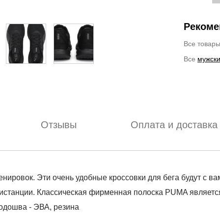
Рекоме
Все товар
Все
мужски
Отзывы
Оплата и доставка
нировок. Эти очень удобные кроссовки для бега будут с ва
дистанции. Классическая фирменная полоска PUMA являет
подошва - ЭВА, резина