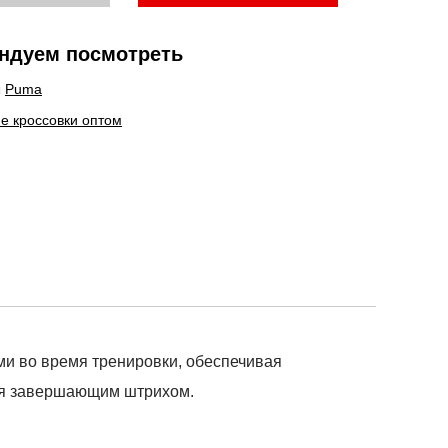
ндуем посмотреть
ы
Puma
е кроссовки оптом
ми во время тренировки, обеспечивая
ся завершающим штрихом.