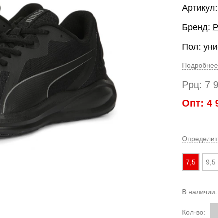
Артикул
Бренд:
Пол: уни
Подробнее
Ррц:
7 
Опт:
4 
Определит
7,5
9,5
В наличии
Кол-во: