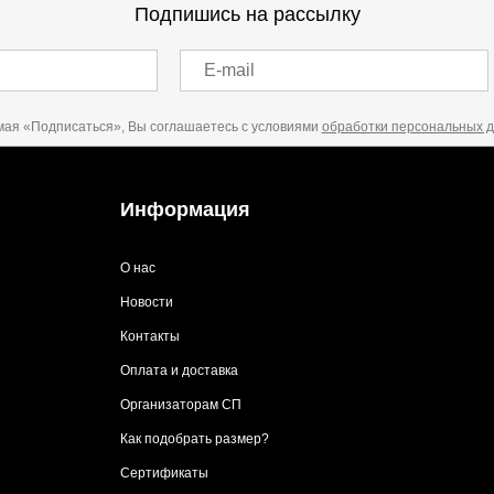
Подпишись на рассылку
E-mail
ая «Подписаться», Вы соглашаетесь с условиями
обработки персональных 
Информация
О нас
Новости
Контакты
Оплата и доставка
Организаторам СП
Как подобрать размер?
Сертификаты