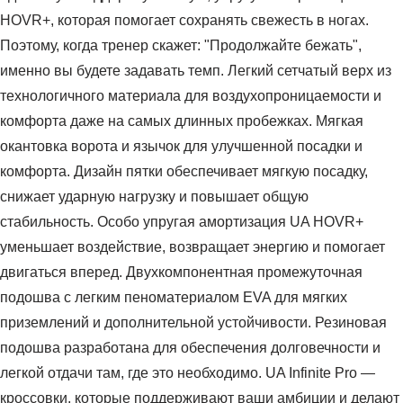
HOVR+, которая помогает сохранять свежесть в ногах.
Поэтому, когда тренер скажет: "Продолжайте бежать",
именно вы будете задавать темп. Легкий сетчатый верх из
технологичного материала для воздухопроницаемости и
комфорта даже на самых длинных пробежках. Мягкая
окантовка ворота и язычок для улучшенной посадки и
комфорта. Дизайн пятки обеспечивает мягкую посадку,
снижает ударную нагрузку и повышает общую
стабильность. Особо упругая амортизация UA HOVR+
уменьшает воздействие, возвращает энергию и помогает
двигаться вперед. Двухкомпонентная промежуточная
подошва с легким пеноматериалом EVA для мягких
приземлений и дополнительной устойчивости. Резиновая
подошва разработана для обеспечения долговечности и
легкой отдачи там, где это необходимо. UA Infinite Pro —
кроссовки, которые поддерживают ваши амбиции и делают