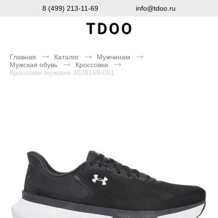
8 (499) 213-11-69
info@tdoo.ru
Главная
Каталог
Мужчинам
Мужская обувь
Кроссовки
Кроссовки мужские 3028168-001