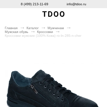
8 (499) 213-11-69
info@tdoo.ru
Главная
Каталог
Мужчинам
Мужская обувь
Кроссовки
Кроссовки мужские (100% Кожа) ro-ln-285-n-cher