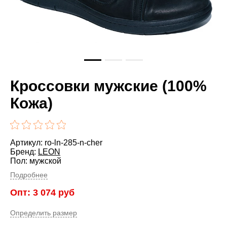
Кроссовки мужские (100%
Кожа)
Артикул: ro-ln-285-n-cher
Бренд:
LEON
Пол: мужской
Подробнее
Опт:
3 074
руб
Определить размер