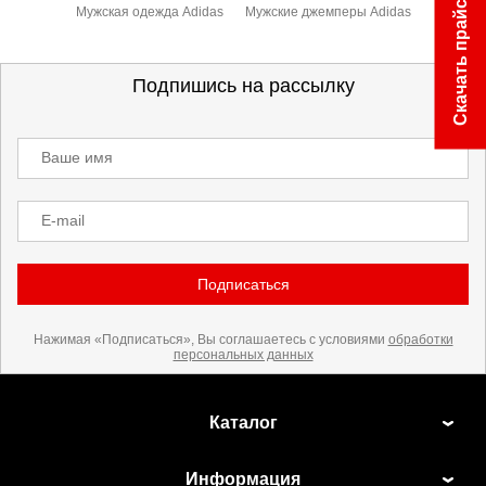
Скачать прайс
Мужская одежда Adidas
Мужские джемперы Adidas
Подпишись на рассылку
Ваше имя
E-mail
Подписаться
Нажимая «Подписаться», Вы соглашаетесь с условиями
обработки
персональных данных
Каталог
Информация