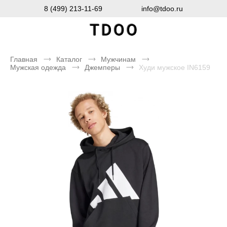
8 (499) 213-11-69
info@tdoo.ru
Главная
Каталог
Мужчинам
Мужская одежда
Джемперы
Худи мужское IN6159