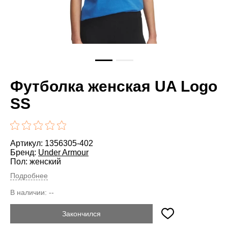
Футболка женская UA Logo
SS
Артикул: 1356305-402
Бренд:
Under Armour
Пол: женский
Подробнее
В наличии:
--
Закончился