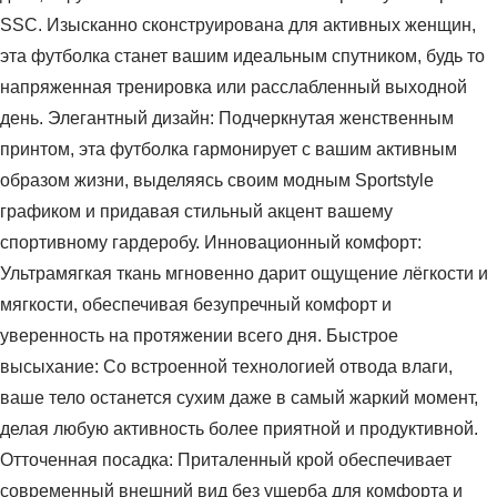
SSC. Изысканно сконструирована для активных женщин,
эта футболка станет вашим идеальным спутником, будь то
напряженная тренировка или расслабленный выходной
день. Элегантный дизайн: Подчеркнутая женственным
принтом, эта футболка гармонирует с вашим активным
образом жизни, выделяясь своим модным Sportstyle
графиком и придавая стильный акцент вашему
спортивному гардеробу. Инновационный комфорт:
Ультрамягкая ткань мгновенно дарит ощущение лёгкости и
мягкости, обеспечивая безупречный комфорт и
уверенность на протяжении всего дня. Быстрое
высыхание: Со встроенной технологией отвода влаги,
ваше тело останется сухим даже в самый жаркий момент,
делая любую активность более приятной и продуктивной.
Отточенная посадка: Приталенный крой обеспечивает
современный внешний вид без ущерба для комфорта и