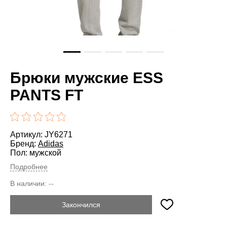
Брюки мужские ESS
PANTS FT
Артикул: JY6271
Бренд:
Adidas
Пол: мужской
Подробнее
В наличии:
--
Закончился