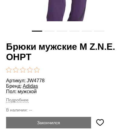
Брюки мужские M Z.N.E.
OHPT
Артикул: JW4778
Бренд:
Adidas
Пол: мужской
Подробнее
В наличии:
--
Закончился