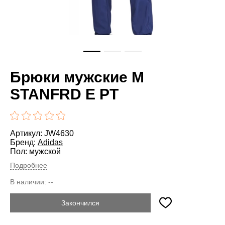
Брюки мужские M
STANFRD E PT
Артикул: JW4630
Бренд:
Adidas
Пол: мужской
Подробнее
В наличии:
--
Закончился