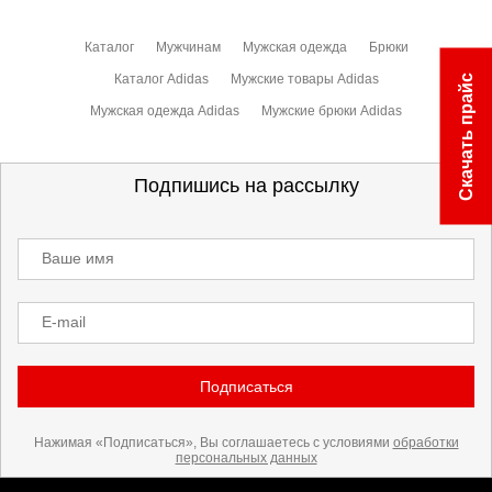
Каталог
Мужчинам
Мужская одежда
Брюки
Каталог Adidas
Мужские товары Adidas
Скачать прайс
Мужская одежда Adidas
Мужские брюки Adidas
Подпишись на рассылку
Ваше имя
E-mail
Подписаться
Нажимая «Подписаться», Вы соглашаетесь с условиями
обработки
персональных данных