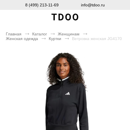
8 (499) 213-11-69
info@tdoo.ru
Главная
Каталог
Женщинам
Женская одежда
Куртки
Ветровка женская JG4170