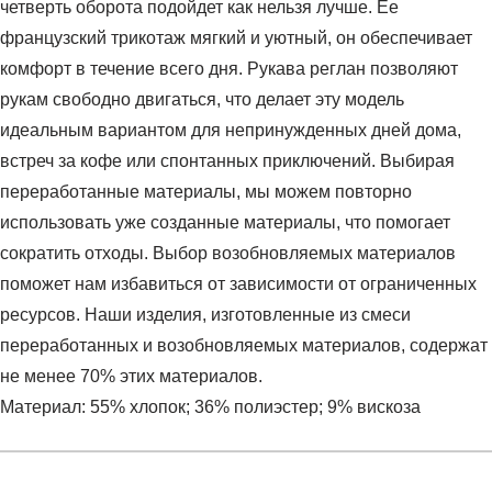
четверть оборота подойдет как нельзя лучше. Ее
французский трикотаж мягкий и уютный, он обеспечивает
комфорт в течение всего дня. Рукава реглан позволяют
рукам свободно двигаться, что делает эту модель
идеальным вариантом для непринужденных дней дома,
встреч за кофе или спонтанных приключений. Выбирая
переработанные материалы, мы можем повторно
использовать уже созданные материалы, что помогает
сократить отходы. Выбор возобновляемых материалов
поможет нам избавиться от зависимости от ограниченных
ресурсов. Наши изделия, изготовленные из смеси
переработанных и возобновляемых материалов, содержат
не менее 70% этих материалов.
Материал: 55% хлопок; 36% полиэстер; 9% вискоза
Условия оплаты
Артикул:
JG4170
Оставить отзыв