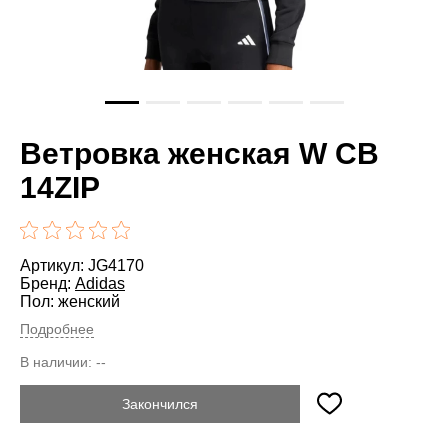
Ветровка женская W CB
14ZIP
Артикул: JG4170
Бренд:
Adidas
Пол: женский
Подробнее
В наличии:
--
Закончился