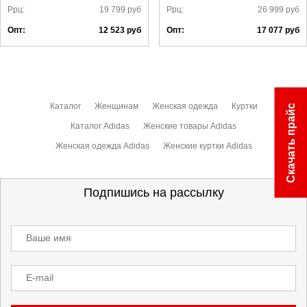
Ррц:
19 799
руб
Ррц:
26 999
руб
Опт:
12 523
руб
Опт:
17 077
руб
Каталог
Женщинам
Женская одежда
Куртки
Скачать прайс
Каталог Adidas
Женские товары Adidas
Женская одежда Adidas
Женские куртки Adidas
Подпишись на рассылку
Ваше имя
E-mail