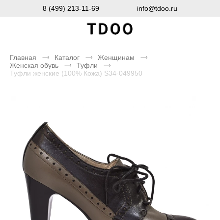
8 (499) 213-11-69
info@tdoo.ru
Главная
Каталог
Женщинам
Женская обувь
Туфли
Туфли женские (100% Кожа) S34-049950