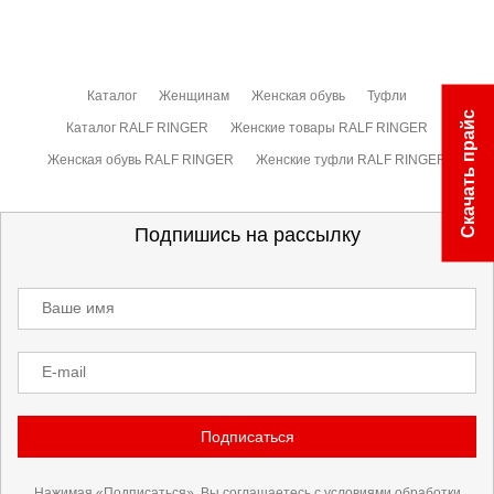
Каталог
Женщинам
Женская обувь
Туфли
Скачать прайс
Каталог RALF RINGER
Женские товары RALF RINGER
Женская обувь RALF RINGER
Женские туфли RALF RINGER
Подпишись на рассылку
Ваше имя
E-mail
Подписаться
Нажимая «Подписаться», Вы соглашаетесь с условиями
обработки