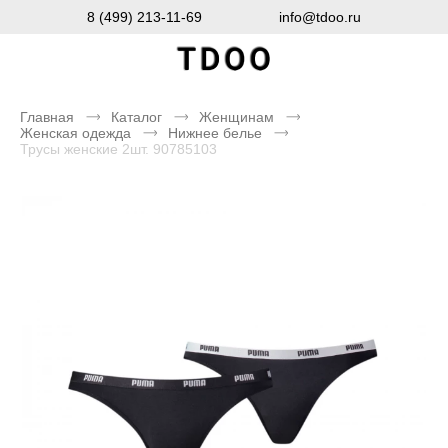
8 (499) 213-11-69
info@tdoo.ru
Главная
Каталог
Женщинам
Женская одежда
Нижнее белье
Трусы женские 2шт. 90785103