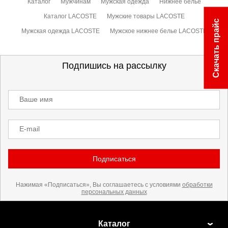
Каталог
Мужчинам
Мужская одежда
Нижнее белье
Каталог LACOSTE
Мужские товары LACOSTE
Скачать прайс
Мужская одежда LACOSTE
Мужское нижнее белье LACOSTE
Подпишись на рассылку
Ваше имя
E-mail
Подписаться
Нажимая «Подписаться», Вы соглашаетесь с условиями
обработки
персональных данных
Каталог