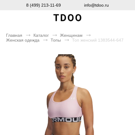
8 (499) 213-11-69
info@tdoo.ru
Главная
Каталог
Женщинам
Женская одежда
Топы
Топ женский 1383544-647