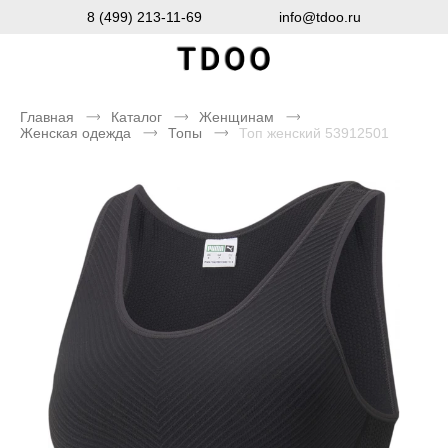
8 (499) 213-11-69
info@tdoo.ru
Главная
Каталог
Женщинам
Женская одежда
Топы
Топ женский 53912501