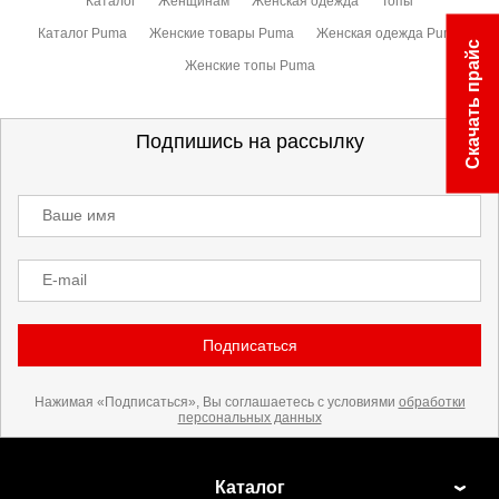
Каталог
Женщинам
Женская одежда
Топы
Каталог Puma
Женские товары Puma
Женская одежда Puma
Скачать прайс
Женские топы Puma
Подпишись на рассылку
Ваше имя
E-mail
Подписаться
Нажимая «Подписаться», Вы соглашаетесь с условиями
обработки
персональных данных
Каталог