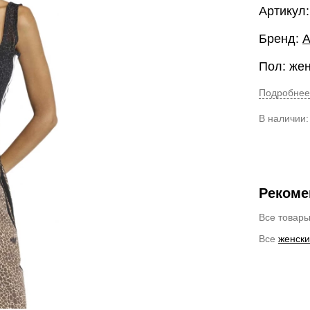
Артикул
Бренд:
A
Пол: же
Подробнее
В наличии
Рекоме
Все товар
Все
женски