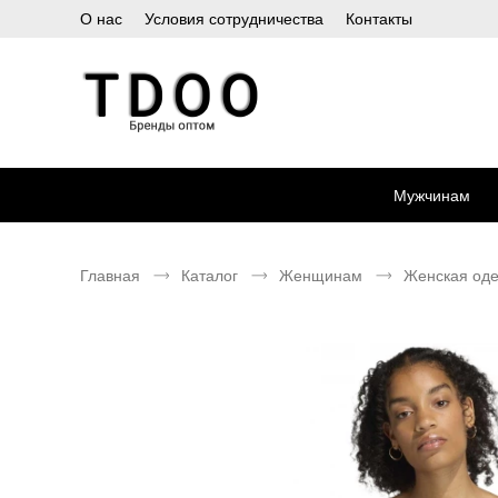
О нас
Условия сотрудничества
Контакты
Мужчинам
Главная
Каталог
Женщинам
Женская од