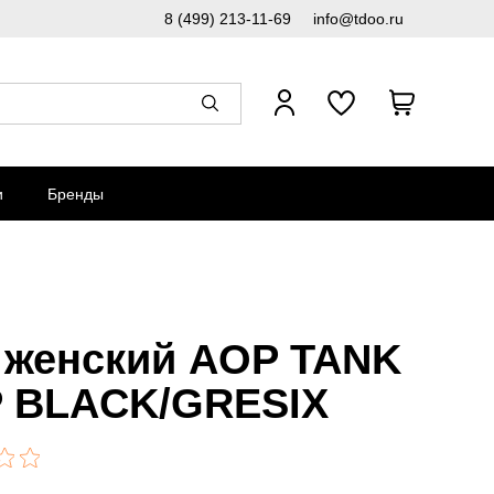
8 (499) 213-11-69
info@tdoo.ru
и
Бренды
 женский AOP TANK
 BLACK/GRESIX