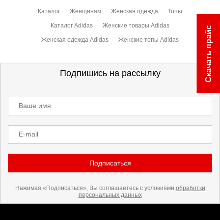
Каталог
Женщинам
Женская одежда
Топы
Каталог Adidas
Женские товары Adidas
Скачать прайс
Женская одежда Adidas
Женские топы Adidas
Подпишись на рассылку
Ваше имя
E-mail
Подписаться
Нажимая «Подписаться», Вы соглашаетесь с условиями
обработки
персональных данных