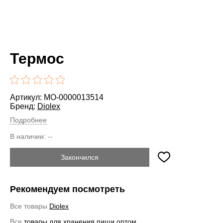
Термос
Артикул: MO-0000013514
Бренд:
Diolex
Подробнее
В наличии:
--
Закончился
Рекомендуем посмотреть
Все товары
Diolex
Все
товары для хранения пищи оптом