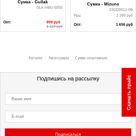
Сумка - Gullak
Сумка - Mizuno
GLK-HBG-0055
33GD9012-09
Ррц:
2 399
руб
Опт:
999
руб
Опт:
1 656
руб
1 119
руб
Каталог
Аксессуары
Сумки спортивные
Скачать прайс
Подпишись на рассылку
Ваше имя
E-mail
Подписаться