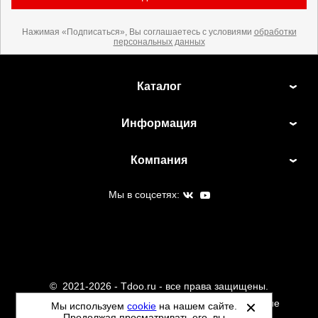
Нажимая «Подписаться», Вы соглашаетесь с условиями
обработки
персональных данных
Каталог
Информация
Компания
Мы в соцсетях:
©
2021-2026 - Tdoo.ru - все права защищены.
Данный сайт не является интернет магазином и не
Мы используем
cookie
на нашем сайте.
Продолжая просматривать его, вы