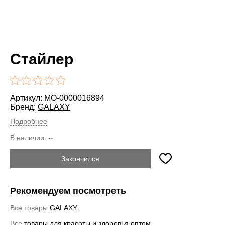
Стайлер
Артикул: MO-0000016894
Бренд:
GALAXY
Подробнее
В наличии:
--
Закончился
Рекомендуем посмотреть
Все товары
GALAXY
Все
товары для красоты и здоровья оптом