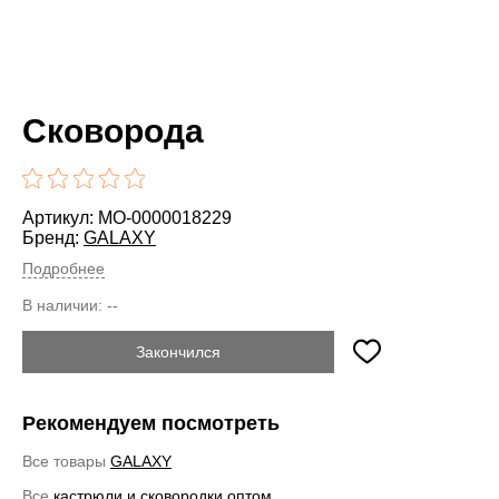
Сковорода
Артикул: MO-0000018229
Бренд:
GALAXY
Подробнее
В наличии:
--
Закончился
Рекомендуем посмотреть
Все товары
GALAXY
Все
кастрюли и сковородки оптом