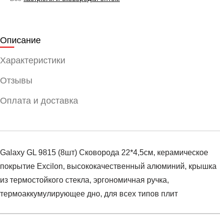
Описание
Характеристики
Отзывы
Оплата и доставка
Galaxy GL 9815 (8шт) Сковорода 22*4,5см, керамическое
покрытие Excilon, высококачественный алюминий, крышка
из термостойкого стекла, эргономичная ручка,
термоаккумулирующее дно, для всех типов плит
Условия оплаты
Артикул:
MO-0000018229