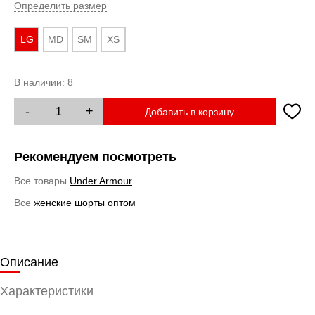
Определить размер
LG
MD
SM
XS
В наличии:
8
-
+
Добавить в корзину
Рекомендуем посмотреть
Все товары
Under Armour
Все
женские шорты оптом
Описание
Характеристики