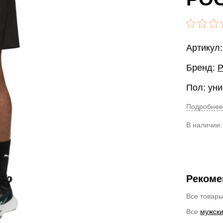
Артикул
Бренд:
Пол: уни
Подробнее
В наличии
Рекоме
Все товар
Все
мужск