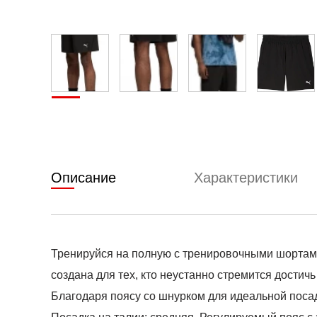
Описание
Характеристики
Тренируйся на полную с тренировочными шортами 
создана для тех, кто неустанно стремится достич
Благодаря поясу со шнурком для идеальной поса