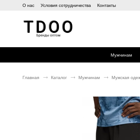
О нас
Условия сотрудничества
Контакты
Мужчинам
Главная
Каталог
Мужчинам
Мужская оде