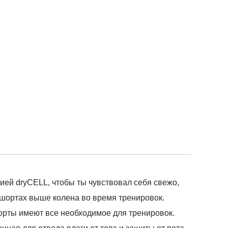
ией dryCELL, чтобы ты чувствовал себя свежо,
х шортах выше колена во время тренировок.
орты имеют все необходимое для тренировок.