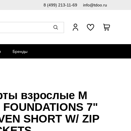
8 (499) 213-11-69
info@tdoo.ru
и
Бренды
ты взрослые M
 FOUNDATIONS 7"
EN SHORT W/ ZIP
CKETS