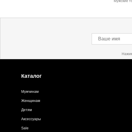
Мужские т
Ваше имя
Нажим
Каталог
Мужчинам
Женщинам
Детям
Аксессуары
Sale