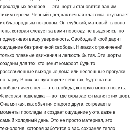
прохладных вечеров — эти шорты становятся вашим
тихим героем. Черный цвет, как вечная классика, окутывает
их благородным покровом. Он глубокий, матовый, словно
тень, которая следует за вами повсюду, не выделяясь, но
подчеркивая вашу уверенность. Свободный крой дарит
ощущение безграничной свободы. Никаких ограничений,
только плавные движения и легкость бытия. Эти шорты
созданы для тех, кто ценит комфорт, будь то
расслабленные выходные дома или неспешные прогулки
по парку. В них вы чувствуете себя так, будто на вас
вообще ничего нет — это свобода, которую можно носить.
Флисовая подкладка — вот где скрывается магия этих шорт.
Она мягкая, как объятия старого друга, согревает в
моменты прохлады и создает ощущение уюта даже в
самый холодный день. Это не просто материал, это
технология, которая заботится о вас, сохраняя тепло