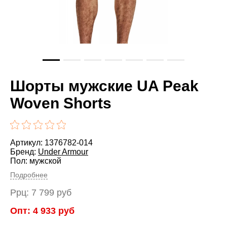
Шорты мужские UA Peak
Woven Shorts
Артикул: 1376782-014
Бренд:
Under Armour
Пол: мужской
Подробнее
Ррц:
7 799
руб
Опт:
4 933
руб