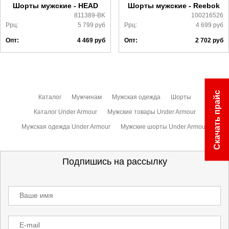
Шорты мужские - HEAD
Шорты мужские - Reebok
811389-BK
100216526
Ррц:
5 799
руб
Ррц:
4 699
руб
Опт:
4 469
руб
Опт:
2 702
руб
Скачать прайс
Каталог
Мужчинам
Мужская одежда
Шорты
Каталог Under Armour
Мужские товары Under Armour
Мужская одежда Under Armour
Мужские шорты Under Armour
Подпишись на рассылку
Ваше имя
E-mail