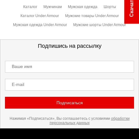
Каталог
Мужчинам
Мужская одежда
Шорты
Каталог Under Armour
Мужские товары Under Armour
Мужская одежда Under Armour
Мужские шорты Under Armour
Подпишись на рассылку
Ваше имя
E-mail
Подписаться
Нажимая «Подписаться», Вы соглашаетесь с условиями
обработки
персональных данных