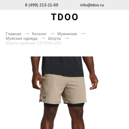
8 (499) 213-11-69
info@tdoo.ru
Главная
Каталог
Мужчинам
Мужская одежда
Шорты
Шорты мужские 1373764-203