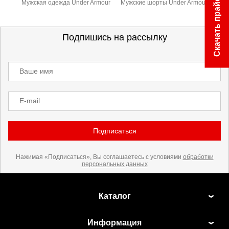
Скачать прайс
Мужская одежда Under Armour
Мужские шорты Under Armour
Подпишись на рассылку
Ваше имя
E-mail
Подписаться
Нажимая «Подписаться», Вы соглашаетесь с условиями
обработки
персональных данных
Каталог
Информация