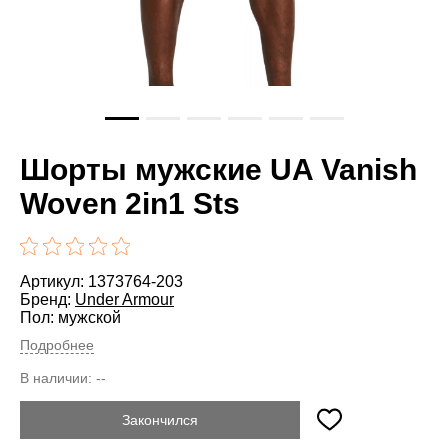
Шорты мужские UA Vanish
Woven 2in1 Sts
Артикул: 1373764-203
Бренд:
Under Armour
Пол: мужской
Подробнее
В наличии:
--
Закончился