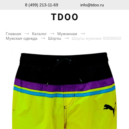
8 (499) 213-11-69
info@tdoo.ru
Главная
Каталог
Мужчинам
Мужская одежда
Шорты
Шорты мужские 93835602