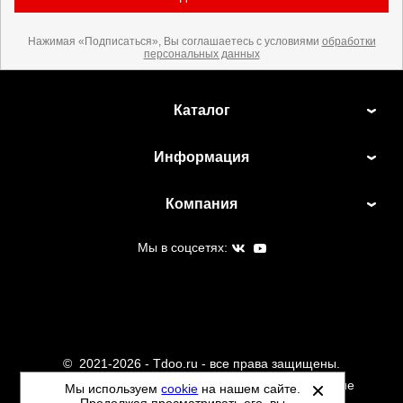
Нажимая «Подписаться», Вы соглашаетесь с условиями
обработки
персональных данных
Каталог
Информация
Компания
Мы в соцсетях:
©
2021-2026 - Tdoo.ru - все права защищены.
Данный сайт не является интернет магазином и не
Мы используем
cookie
на нашем сайте.