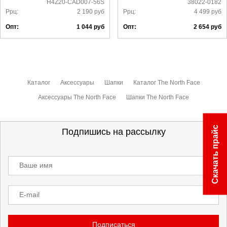
H4Z20-CAD007-56S
38022-0182
Ррц:
2 190
руб
Ррц:
4 499
руб
Опт:
1 044
руб
Опт:
2 654
руб
Каталог
Аксессуары
Шапки
Каталог The North Face
Аксессуары The North Face
Шапки The North Face
Скачать прайс
Подпишись на рассылку
Ваше имя
E-mail
Подписаться