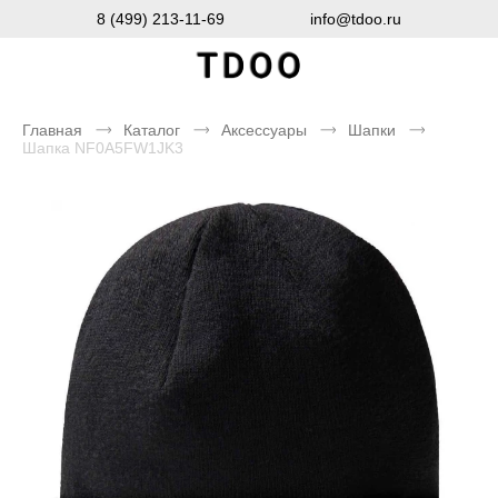
8 (499) 213-11-69
info@tdoo.ru
Главная
Каталог
Аксессуары
Шапки
Шапка NF0A5FW1JK3