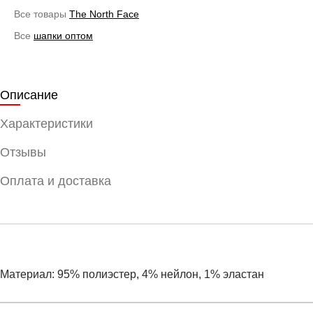
Все товары
The North Face
Все
шапки оптом
Описание
Характеристики
Отзывы
Оплата и доставка
Материал: 95% полиэстер, 4% нейлон, 1% эластан
Условия оплаты
Артикул:
NF0A5FW1JK3